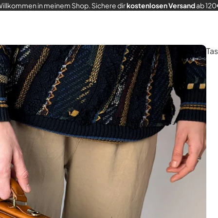
illkommen in meinem Shop. Sichere dir
kostenlosen Versand
ab 12
Ta