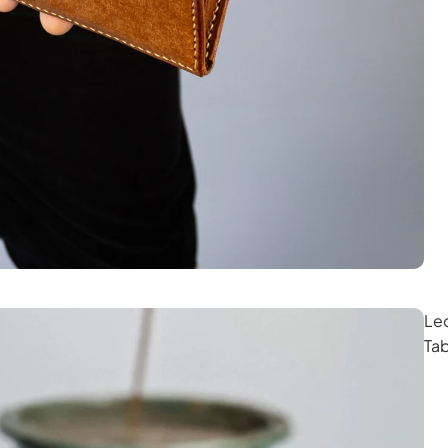
Le
Tab