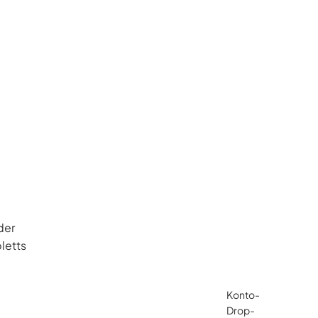
der
letts
Konto-
Drop-