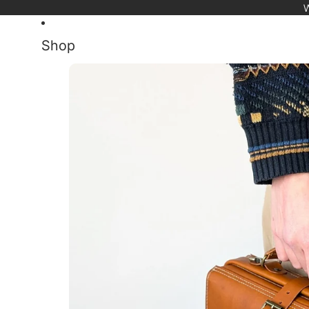
Direkt zum Inhalt
W
Shop